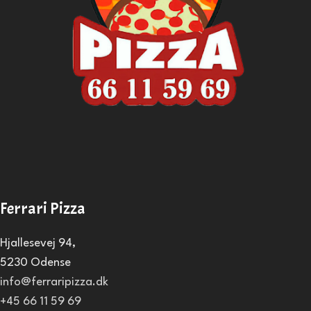
Ferrari Pizza
Hjallesevej 94,
5230 Odense
info@ferraripizza.dk
+45 66 11 59 69