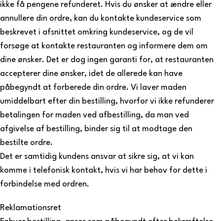
ikke få pengene refunderet. Hvis du ønsker at ændre eller
annullere din ordre, kan du kontakte kundeservice som
beskrevet i afsnittet omkring kundeservice, og de vil
forsøge at kontakte restauranten og informere dem om
dine ønsker. Det er dog ingen garanti for, at restauranten
accepterer dine ønsker, idet de allerede kan have
påbegyndt at forberede din ordre. Vi laver maden
umiddelbart efter din bestilling, hvorfor vi ikke refunderer
betalingen for maden ved afbestilling, da man ved
afgivelse af bestilling, binder sig til at modtage den
bestilte ordre.
Det er samtidig kundens ansvar at sikre sig, at vi kan
komme i telefonisk kontakt, hvis vi har behov for dette i
forbindelse med ordren.
Reklamationsret