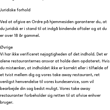
Juridiske forhold
Ved at afgive en Ordre på hjemmesiden garanterer du, at
du juridisk er i stand til at indgå bindende aftaler og at du
er over 18 år gammel.
Øvrige
Vi har ikke verificeret nøjagtigheden af det indhold. Det er
alene restauranternes ansvar at holde dem opdateret. Hvis
du mistænker, at indholdet ikke er korrekt eller i tilfælde af
et tvist mellem dig og vores take away restaurant, ret
venligst henvendelse til vores kundeservice, som vil
bearbejde din sag bedst muligt. Vores take away
restauranter forbeholder sig retten til at afvise enhver
bruger.