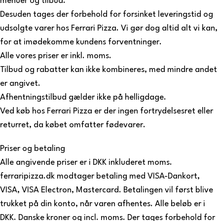
menuer og tilbud.
Desuden tages der forbehold for forsinket leveringstid og
udsolgte varer hos Ferrari Pizza. Vi gør dog altid alt vi kan,
for at imødekomme kundens forventninger.
Alle vores priser er inkl. moms.
Tilbud og rabatter kan ikke kombineres, med mindre andet
er angivet.
Afhentningstilbud gælder ikke på helligdage.
Ved køb hos Ferrari Pizza er der ingen fortrydelsesret eller
returret, da købet omfatter fødevarer.
Priser og betaling
Alle angivende priser er i DKK inkluderet moms.
ferraripizza.dk modtager betaling med VISA-Dankort,
VISA, VISA Electron, Mastercard. Betalingen vil først blive
trukket på din konto, når varen afhentes. Alle beløb er i
DKK. Danske kroner og incl. moms. Der tages forbehold for