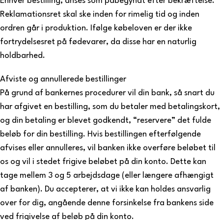
Enhver bestilling, anses som påbegyndt efter bekræftelse.
Reklamationsret skal ske inden for rimelig tid og inden
ordren går i produktion. Ifølge købeloven er der ikke
fortrydelsesret på fødevarer, da disse har en naturlig
holdbarhed.
Afviste og annullerede bestillinger
På grund af bankernes procedurer vil din bank, så snart du
har afgivet en bestilling, som du betaler med betalingskort,
og din betaling er blevet godkendt, “reservere” det fulde
beløb for din bestilling. Hvis bestillingen efterfølgende
afvises eller annulleres, vil banken ikke overføre beløbet til
os og vil i stedet frigive beløbet på din konto. Dette kan
tage mellem 3 og 5 arbejdsdage (eller længere afhængigt
af banken). Du accepterer, at vi ikke kan holdes ansvarlig
over for dig, angående denne forsinkelse fra bankens side
ved frigivelse af beløb på din konto.