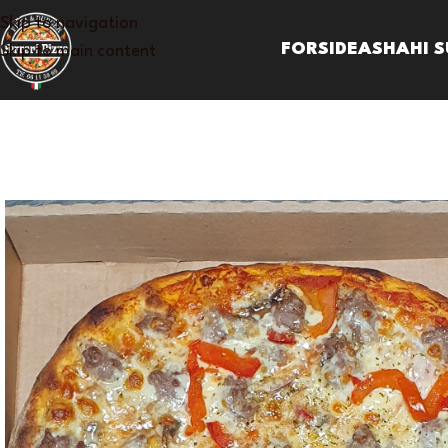
Skip to navigation
FORSIDE
ASHAHI S
Skip to main content