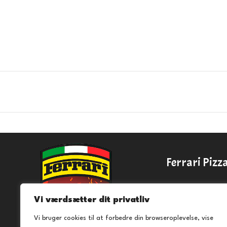
Ferrari Pizz
Hjallesevej 94,
Vi værdsætter dit privatliv
5230 Odense
info@ferraripiz
Vi bruger cookies til at forbedre din browseroplevelse, vise