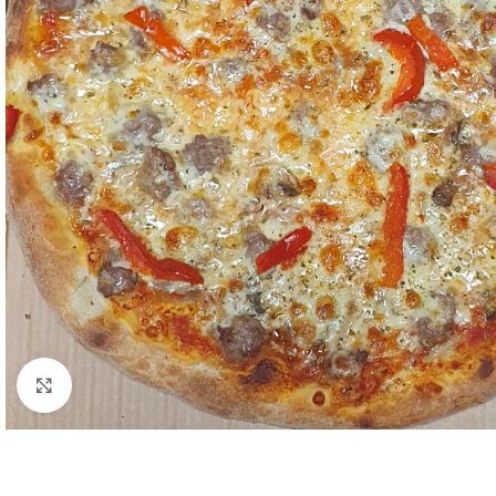
Klik for at forstørre