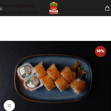
Skip to navigation
Skip to main content
10%
Klik for at forstørre