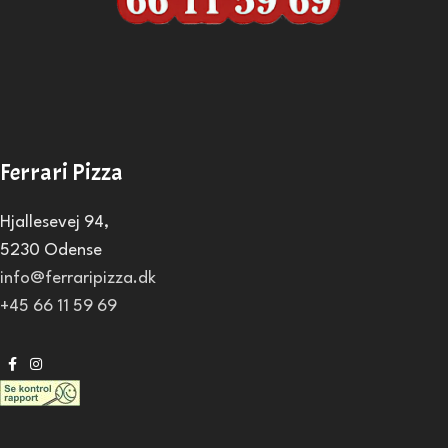
Ferrari Pizza
Hjallesevej 94,
5230 Odense
info@ferraripizza.dk
+45 66 11 59 69