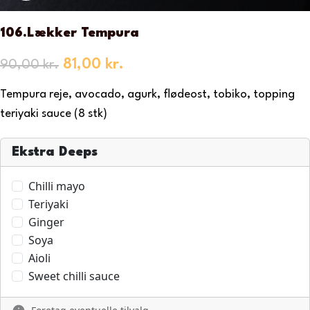
106.Lækker Tempura
81,00
kr.
90,00
kr.
Tempura reje, avocado, agurk, flødeost, tobiko, topping
teriyaki sauce (8 stk)