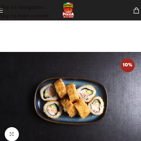
Skip to navigation
Skip to main content
10%
Klik for at forstørre