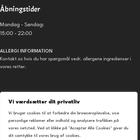
Åbningstider
Mandag - Søndag:
15:00 - 22:00
ALLERGI INFORMATION
Kontakt os hvis du har spørgsmål vedr. allergene ingredienser i
vores retter.
Praktisk
Vi værdsætter dit privatliv
Forside
Vi bruger cookies til at forbedre din browseroplevelse, vise
Takeaway
personlige reklamer eller indhold og analysere trafikken på
Kontakt os
vores netsted. Ved at klikke på "Accepter Alle Cookies" giver du
dit samtykke til vores brug af cookies.
Handelsbetingelser