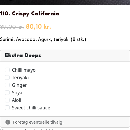
110. Crispy California
80,10
kr.
89,00
kr.
Surimi, Avocado, Agurk, teriyaki (8 stk.)