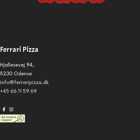
Ferrari Pizza
Hjallesevej 94,
5230 Odense
info@ferraripizza.dk
+45 66 11 59 69