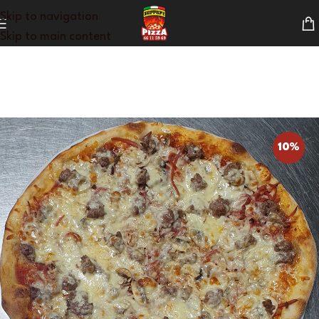
Skip to navigation
Skip to main content
10%