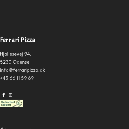
Ferrari Pizza
Hjallesevej 94,
5230 Odense
info@ferraripizza.dk
+45 66 11 59 69