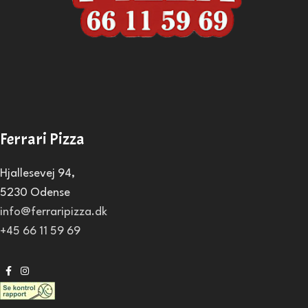
Ferrari Pizza
Hjallesevej 94,
5230 Odense
info@ferraripizza.dk
+45 66 11 59 69