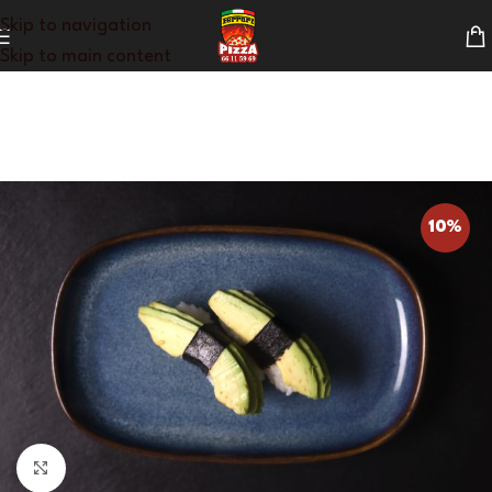
Skip to navigation
Skip to main content
10%
Klik for at forstørre