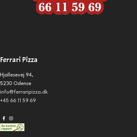
Ferrari Pizza
Hjallesevej 94,
5230 Odense
info@ferraripizza.dk
+45 66 11 59 69