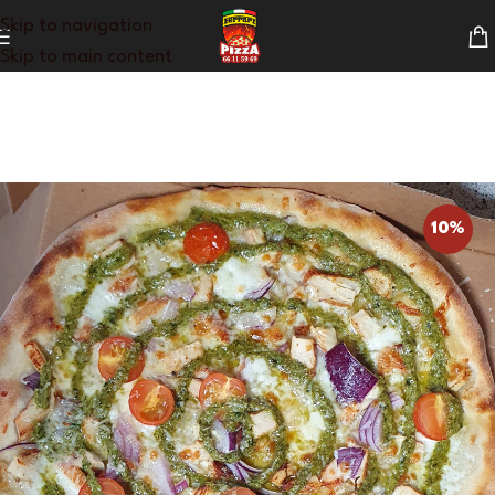
Skip to navigation
Skip to main content
10%