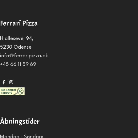
Ferrari Pizza
Hjallesevej 94,
5230 Odense
info@ferraripizza.dk
+45 66 11 59 69
Åbningstider
Mandag - Søndag: