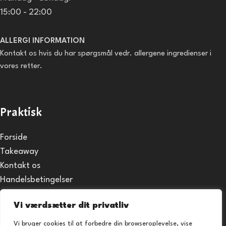
15:00 - 22:00
ALLERGI INFORMATION
Kontakt os hvis du har spørgsmål vedr. allergene ingredienser i
vores retter.
Praktisk
Forside
Takeaway
Kontakt os
Handelsbetingelser
Privatlivspolitik
Vi værdsætter dit privatliv
Vi bruger cookies til at forbedre din browseroplevelse, vise