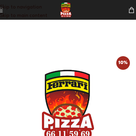
Skip to navigation
Skip to main content
10%