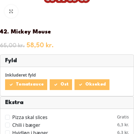
Klik for at forstørre
42. Mickey Mouse
58,50
kr.
65,00
kr.