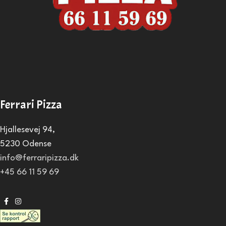
Ferrari Pizza
Hjallesevej 94,
5230 Odense
info@ferraripizza.dk
+45 66 11 59 69