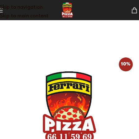
Skip to navigation
Skip to main content
10%