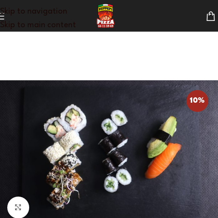
Skip to navigation
Skip to main content
10%
Klik for at forstørre