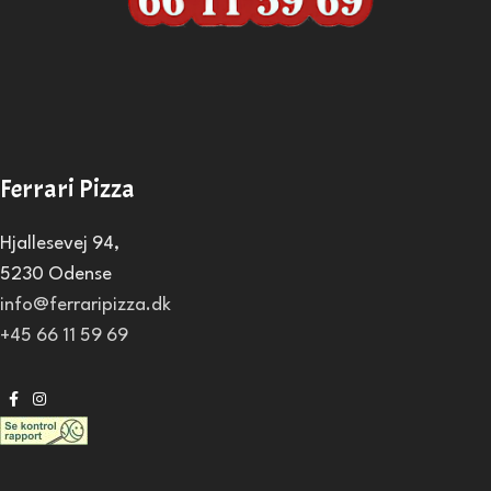
Ferrari Pizza
Hjallesevej 94,
5230 Odense
info@ferraripizza.dk
+45 66 11 59 69