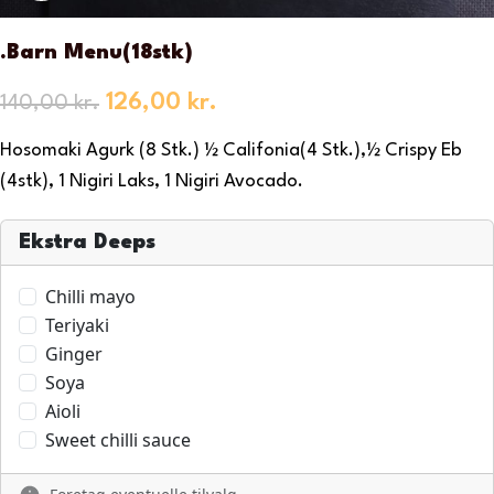
.Barn Menu(18stk)
126,00
kr.
140,00
kr.
Hosomaki Agurk (8 Stk.) ½ Califonia(4 Stk.),½ Crispy Eb
(4stk), 1 Nigiri Laks, 1 Nigiri Avocado.