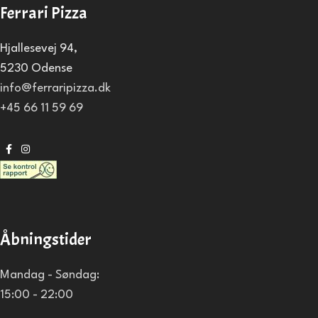
Ferrari Pizza
Hjallesevej 94,
5230 Odense
info@ferraripizza.dk
+45 66 11 59 69
Åbningstider
Mandag - Søndag:
15:00 - 22:00