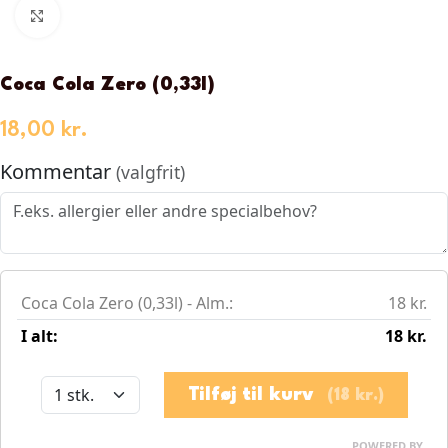
Klik for at forstørre
Coca Cola Zero (0,33l)
18,00
kr.