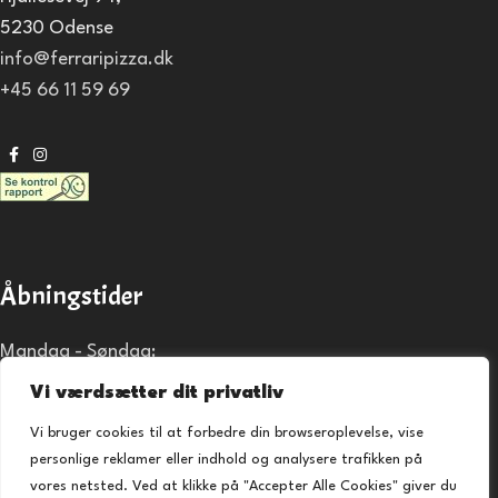
5230 Odense
info@ferraripizza.dk
+45 66 11 59 69
Åbningstider
Mandag - Søndag:
15:00 - 22:00
Vi værdsætter dit privatliv
Vi bruger cookies til at forbedre din browseroplevelse, vise
ALLERGI INFORMATION
personlige reklamer eller indhold og analysere trafikken på
Kontakt os hvis du har spørgsmål vedr. allergene ingredienser i
vores netsted. Ved at klikke på "Accepter Alle Cookies" giver du