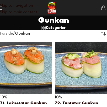
Skip to navigation
Skip to main content
Gunkan
Kategorier
Forside
/
Gunkan
10%
10%
71. Laksetatar Gunkan
72. Tuntatar Gunkan