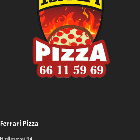
Ferrari Pizza
Hjallesevej 94,