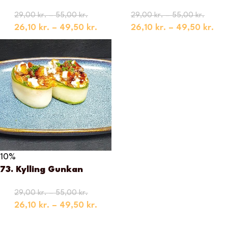
29,00
kr.
–
55,00
kr.
29,00
kr.
–
55,00
kr.
26,10
kr.
–
49,50
kr.
26,10
kr.
–
49,50
kr.
10%
73. Kylling Gunkan
29,00
kr.
–
55,00
kr.
26,10
kr.
–
49,50
kr.